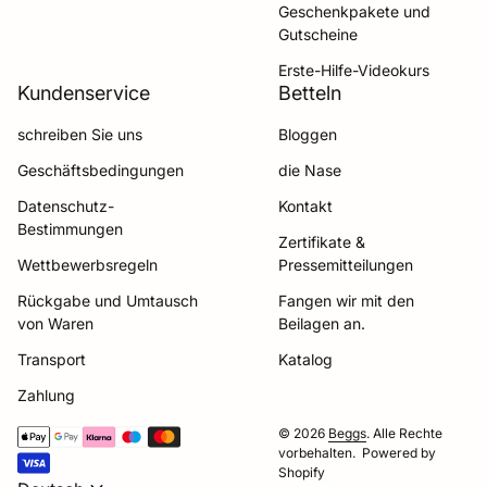
Geschenkpakete und
Gutscheine
Erste-Hilfe-Videokurs
Kundenservice
Betteln
schreiben Sie uns
Bloggen
Geschäftsbedingungen
die Nase
Datenschutz-
Kontakt
Bestimmungen
Zertifikate &
Wettbewerbsregeln
Pressemitteilungen
Rückgabe und Umtausch
Fangen wir mit den
von Waren
Beilagen an.
Transport
Katalog
Zahlung
Zahlungsmöglichkeiten
© 2026
Beggs
. Alle Rechte
vorbehalten. Powered by
Shopify