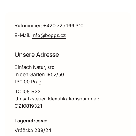
Rufnummer:
+420 725 166 310
(Link öffnet in neuem Tab/Fenst
E-Mail:
info@beggs.cz
Unsere Adresse
Einfach Natur, sro
In den Gärten 1952/50
130 00 Prag
ID: 10819321
Umsatzsteuer-Identifikationsnummer:
CZ10819321
Lageradresse:
Vrážska 239/24