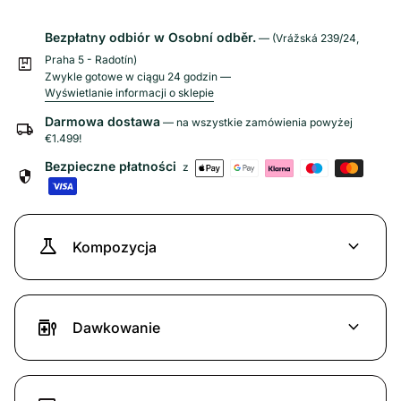
Bezpłatny odbiór w Osobní odběr.
— (Vrážská 239/24,
Praha 5 - Radotín)
package
Zwykle gotowe w ciągu 24 godzin —
Wyświetlanie informacji o sklepie
Darmowa dostawa
— na wszystkie zamówienia powyżej
local_shipping
€1.499!
Bezpieczne płatności
z
security
science
expand_more
Kompozycja
medication_liquid
expand_more
Dawkowanie