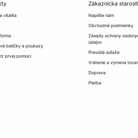
kty
Zákaznícka starostl
 vitalita
Napíšte nám
Obchodné podmienky
 forma
Zásady ochrany osobný
údajov
vé balíčky a poukazy
Pravidlá súťaže
rz prvej pomoci
Vrátenie a výmena tova
Doprava
Platba